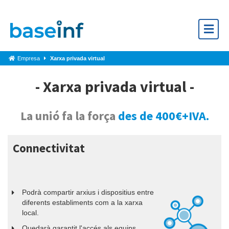
Empresa
Xarxa privada virtual
- Xarxa privada virtual -
La unió fa la força
des de 400€+IVA.
Connectivitat
Podrà compartir arxius i dispositius entre
diferents establiments com a la xarxa
local.
Quedarà garantit l'accés als equips