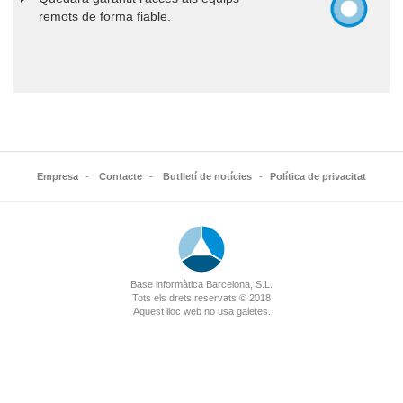
remots de forma fiable.
Empresa
-
Contacte
-
Butlletí de notícies
-
Política de privacitat
Base informàtica Barcelona, S.L.
Tots els drets reservats © 2018
Aquest lloc web no usa galetes.