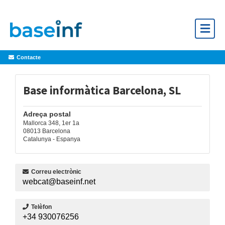
Contacte
Base informàtica Barcelona, SL
Adreça postal
Mallorca 348, 1er 1a
08013 Barcelona
Catalunya - Espanya
Correu electrònic
webcat@baseinf.net
Telèfon
+34 930076256